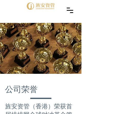
公司荣誉
旌安资管（香港）荣获首