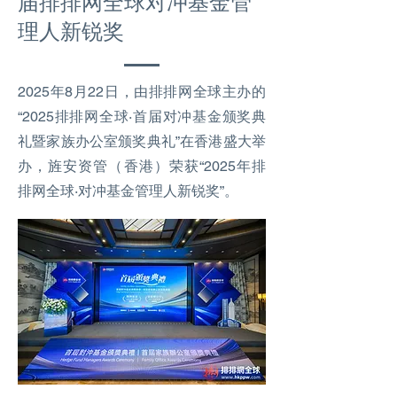
届排排网全球对冲基金管
理人新锐奖
2025年8月22日，由排排网全球主办的
“2025排排网全球·首届对冲基金颁奖典
礼暨家族办公室颁奖典礼”在香港盛大举
办，旌安资管（香港）荣获“2025年排
排网全球·对冲基金管理人新锐奖”。